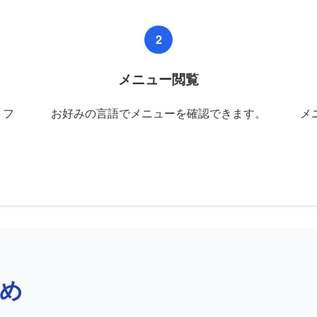
2
メニュー閲覧
トフ
お好みの言語でメニューを確認できます。
メ
め