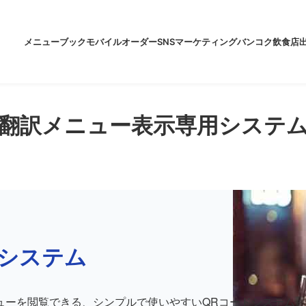
メニューブック
モバイルオーダー
SNSマーケティング
バンコク飲食店
翻訳メニュー表示専用システ
システム
ューを閲覧できる、シンプルで使いやすいQRコードシステム