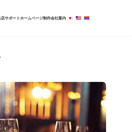
出店サポート
ホームページ制作
会社案内
ム
。カ