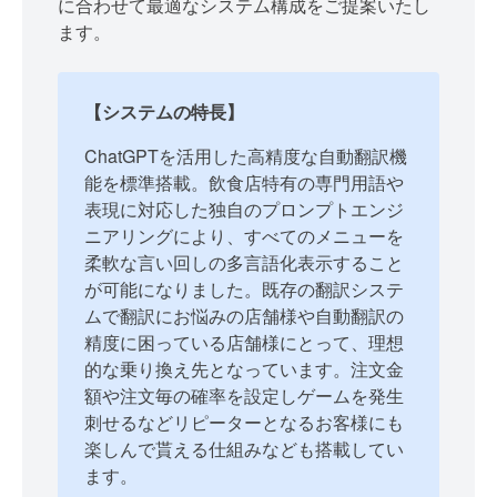
に合わせて最適なシステム構成をご提案いたし
ます。
【システムの特長】
ChatGPTを活用した高精度な自動翻訳機
能を標準搭載。飲食店特有の専門用語や
表現に対応した独自のプロンプトエンジ
ニアリングにより、すべてのメニューを
柔軟な言い回しの多言語化表示すること
が可能になりました。既存の翻訳システ
ムで翻訳にお悩みの店舗様や自動翻訳の
精度に困っている店舗様にとって、理想
的な乗り換え先となっています。注文金
額や注文毎の確率を設定しゲームを発生
刺せるなどリピーターとなるお客様にも
楽しんで貰える仕組みなども搭載してい
ます。