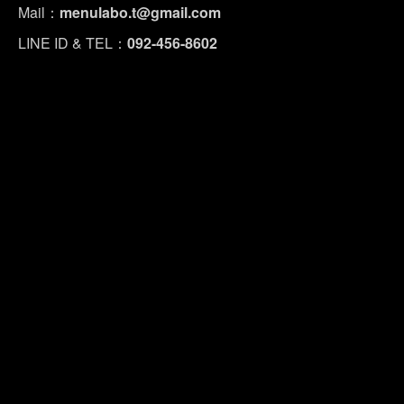
Mail：
menulabo.t@gmail.com
LINE ID & TEL：
092-456-8602