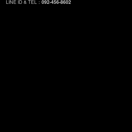
LINE ID & TEL：
092-456-8602