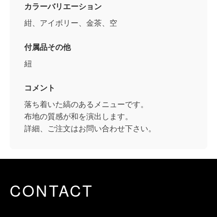
カラーバリエーション
紺、アイボリー、金茶、空
付属品その他
紐
コメント
落ち着いた縞のあるメニューです。
布地の質感が和を演出します。
詳細、ご注文はお問い合わせ下さい。
CONTACT