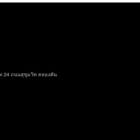
วิท 24 ถนนสุขุมวิท คลองตัน