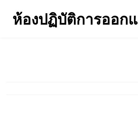
ข้าม
ไป
ห้องปฏิบัติการออก
ยัง
เนื้อหา